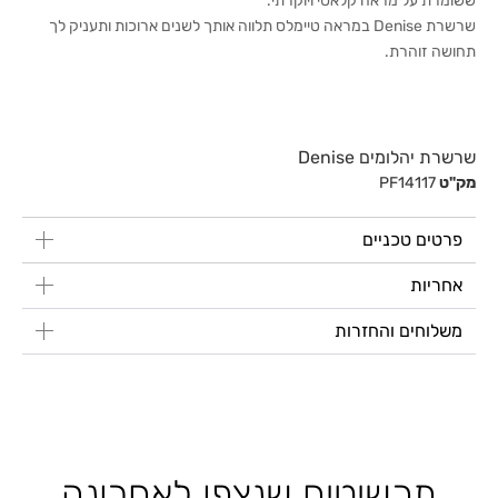
ששומרת על מראה קלאסי ויוקרתי.
שרשרת Denise במראה טיימלס תלווה אותך לשנים ארוכות ותעניק לך
תחושה זוהרת.
שרשרת יהלומים Denise
מק"ט
PF14117
פרטים טכניים
אחריות
משלוחים והחזרות
תכשיטים שנצפו לאחרונה