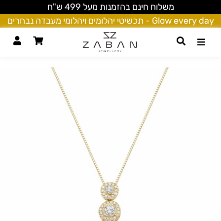
משלוח חינם בהזמנות מעל 499 ש"ח
Glow every day - תכשיטי יהלומים ויהלומי מעבדה נבחרים