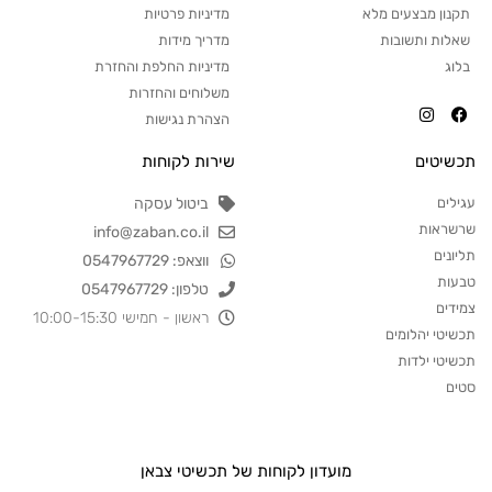
תקנון מבצעים מלא
מדיניות פרטיות
שאלות ותשובות
מדריך מידות
בלוג
מדיניות החלפת והחזרת
משלוחים והחזרות
הצהרת נגישות
תכשיטים
שירות לקוחות
עגילים
ביטול עסקה
שרשראות
info@zaban.co.il
תליונים
ווצאפ: 0547967729
טבעות
טלפון: 0547967729
צמידים
ראשון - חמישי 10:00-15:30
תכשיטי יהלומים
תכשיטי ילדות
סטים
מועדון לקוחות של תכשיטי צבאן