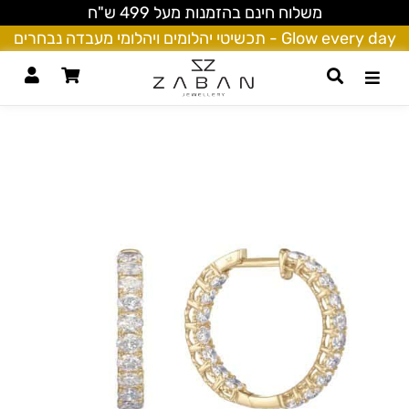
משלוח חינם בהזמנות מעל 499 ש"ח
Glow every day - תכשיטי יהלומים ויהלומי מעבדה נבחרים