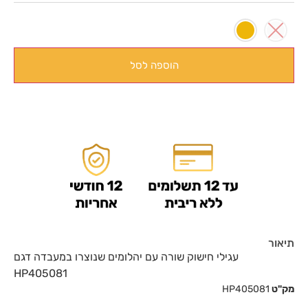
הוספה לסל
תיאור
עגילי חישוק שורה עם יהלומים שנוצרו במעבדה דגם
HP405081
מק"ט
HP405081