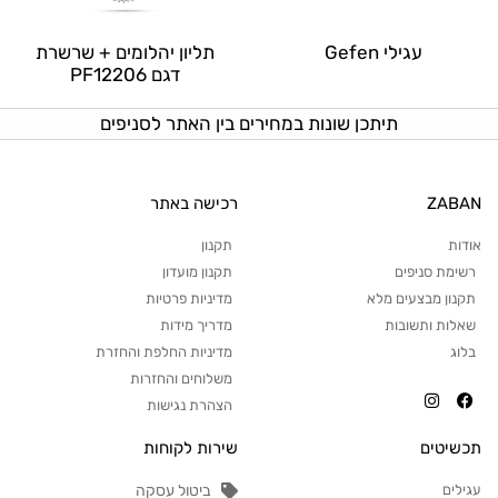
עגילי Gefen
תליון יהלומים + שרשרת
דגם PF12206
תיתכן שונות במחירים בין האתר לסניפים
ZABAN
רכישה באתר
אודות
תקנון
רשימת סניפים
תקנון מועדון
תקנון מבצעים מלא
מדיניות פרטיות
שאלות ותשובות
מדריך מידות
בלוג
מדיניות החלפת והחזרת
משלוחים והחזרות
הצהרת נגישות
תכשיטים
שירות לקוחות
עגילים
ביטול עסקה