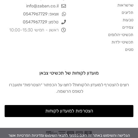
שרשראות
info@zaban.co.il
תליונים
ווצאפ: 0547967729
טבעות
טלפון: 0547967729
צמידים
ראשון - חמישי 10:00-15:30
תכשיטי יהלומים
תכשיטי ילדות
סטים
מועדון לקוחות של תכשיטי צבאן
רוצים להצטרף למועדון הלקוחות? לחצו על הכפתור ״הצטרפות״ ותועברו
לטופס הרשמה.
הצטרפות למועדון לקוחות
הגלישה והשימוש באתר זה הינם בכפוף לתנאי השימוש ומדיניות הפרטיות אשר