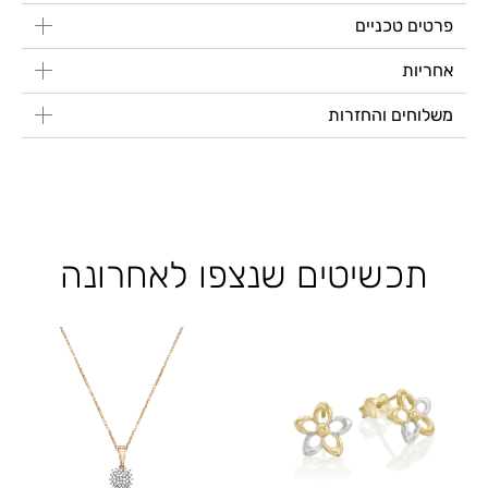
פרטים טכניים
אחריות
משלוחים והחזרות
תכשיטים שנצפו לאחרונה