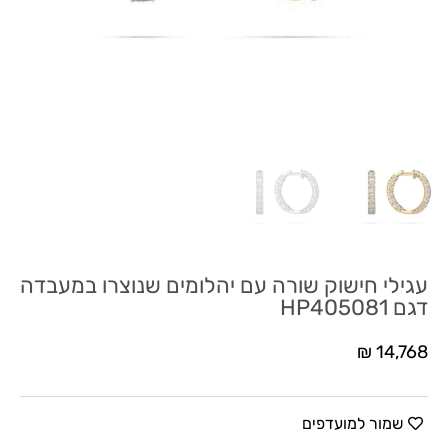
עגילי חישוק שורה עם יהלומים שנוצרו במעבדה
דגם HP405081
₪
14,768
שמור למועדפים