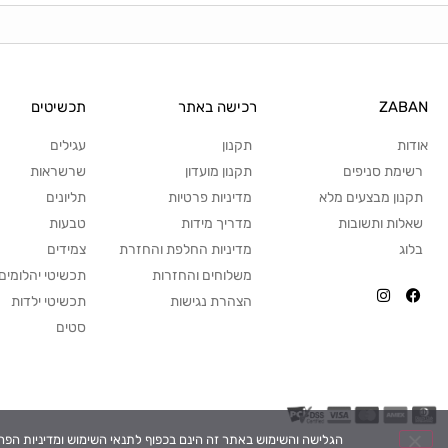
ZABAN
רכישה באתר
תכשיטים
אודות
תקנון
עגילים
רשימת סניפים
תקנון מועדון
שרשראות
תקנון מבצעים מלא
מדיניות פרטיות
תליונים
שאלות ותשובות
מדריך מידות
טבעות
בלוג
מדיניות החלפת והחזרת
צמידים
משלוחים והחזרות
תכשיטי יהלומים
הצהרת נגישות
תכשיטי ילדות
סטים
הגלישה והשימוש באתר זה הינם בכפוף לתנאי השימוש ומדיניות הפרטיות אשר בה קבועה בין היתר מ