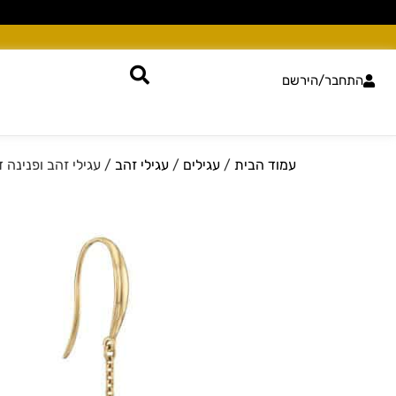
התחבר/הירשם
עמוד הבית
/
עגילים
/
עגילי זהב
/ עגילי זהב ופנינה דגם R10