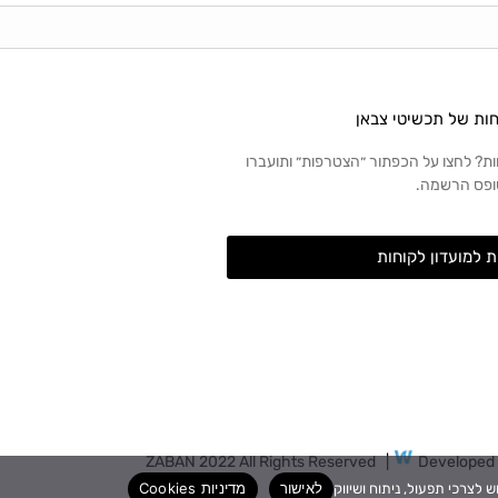
חות של תכשיטי צבאן
ות? לחצו על הכפתור ״הצטרפות״ ותועברו
ופס הרשמה.
 למועדון לקוחות
ZABAN 2022 All Rights Reserved |
Developed
seo by M David
לאישור
מדיניות Cookies