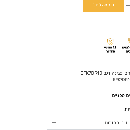
הוספה לסל
ופנינה דגם EFK7DR10
EFK7DR1
ם טכניים
ות
חים והחזרות