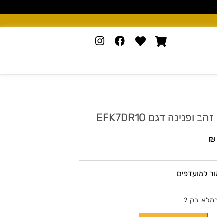
הב ופנינה דגם EFK7DR10
₪
ר למועדפים
מלאי רק 2