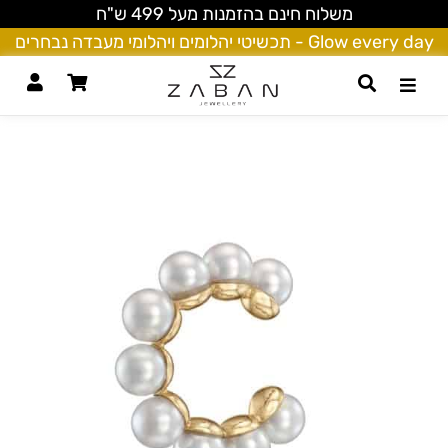
משלוח חינם בהזמנות מעל 499 ש"ח
Glow every day - תכשיטי יהלומים ויהלומי מעבדה נבחרים