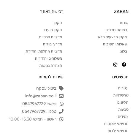
ZABAN
רכישה באתר
אודות
תקנון
רשימת סניפים
תקנון מועדון
תקנון מבצעים מלא
מדיניות פרטיות
שאלות ותשובות
מדריך מידות
בלוג
מדיניות החלפת והחזרת
משלוחים והחזרות
הצהרת נגישות
תכשיטים
שירות לקוחות
עגילים
ביטול עסקה
שרשראות
info@zaban.co.il
תליונים
ווצאפ: 0547967729
טבעות
טלפון: 0547967729
צמידים
ראשון - חמישי 10:00-15:30
תכשיטי יהלומים
תכשיטי ילדות