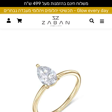
משלוח חינם בהזמנות מעל 499 ש"ח
Glow every day - תכשיטי יהלומים ויהלומי מעבדה נבחרים