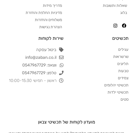
שאלות ותשובות
מדריך מידות
בלוג
מדיניות החלפת והחזרת
משלוחים והחזרות
הצהרת נגישות
תכשיטים
שירות לקוחות
עגילים
ביטול עסקה
שרשראות
info@zaban.co.il
תליונים
ווצאפ: 0547967729
טבעות
טלפון: 0547967729
צמידים
ראשון - חמישי 10:00-15:30
תכשיטי יהלומים
תכשיטי ילדות
סטים
מועדון לקוחות של תכשיטי צבאן