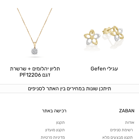
עגילי Gefen
תליון יהלומים + שרשרת
דגם PF12206
תיתכן שונות במחירים בין האתר לסניפים
ZABAN
רכישה באתר
אודות
תקנון
רשימת סניפים
תקנון מועדון
תקנון מבצעים מלא
מדיניות פרטיות