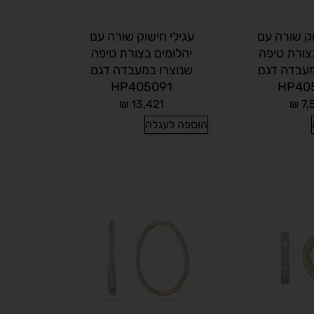
וק שורה עם
עגילי חישוק שורה עם
צורת טיפה
יהלומים בצורת טיפה
מעבדה דגם
שנוצרו במעבדה דגם
HP405091
HP40
₪
13,421
₪
7,
הוספה לעגלה