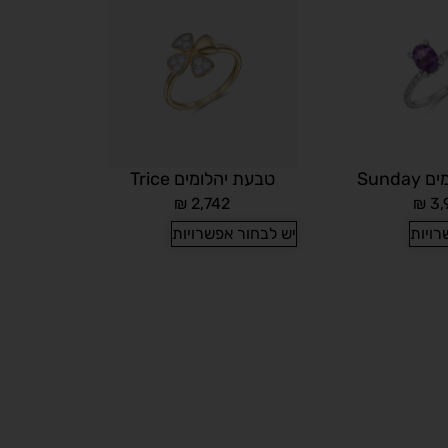
Sund
טבעת יהלומים Trice
₪
2,742
₪
3,
רויות
יש לבחור אפשרויות