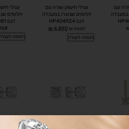
ורה עם
עגילי חישוק שורה עם
עגילי חיש
 במעבדה
יהלומים שנוצרו במעבדה
יהלומים שנ
דגם HP404924
דגם HP405081
768
₪
4,890
₪
9,587
הוספה לעגלה
הוספה לעגלה
צרו מעבדה
עגילי סוליטר 1 קראט