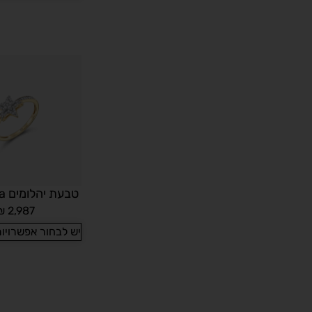
טבעת יהלומים Astrantia
₪
2,987
יש לבחור אפשרויו