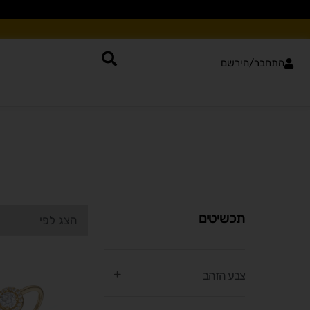
התחבר/הירשם
תכשיטים
צבע הזהב