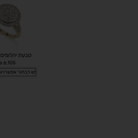
טבעת יהלומים Planet
₪
6,105
יש לבחור אפשרויו