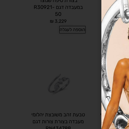
ומים שנוצרו
בצורת טיפה שנוצר
E
במעבדה דגם R30921-
50
₪
5,
₪
3,229
הוספה לעגלה
ובצת יהלומי
טבעת זהב משובצת יהלומי
רת מרקיזות
מעבדה בצורת צורות דגם
RN434788