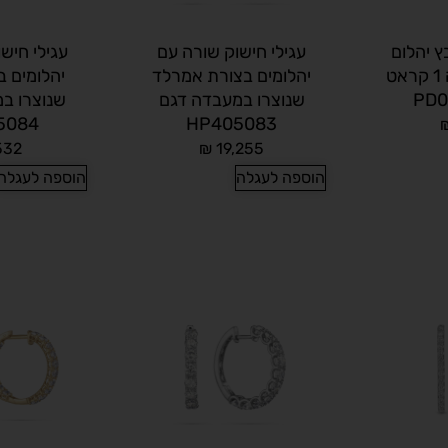
ץ יהלום
עגילי חישוק שורה עם
עגילי חיש
שנוצר במעבדה 1 קראט
יהלומים בצורת אמרלד
יהלומים ב
שנוצרו במעבדה דגם
שנוצרו ב
5084
HP405083
532
₪
19,255
הוספה לעגלה
הוספה לעגלה