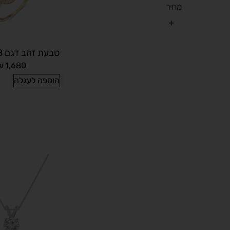
מחיר
טבעת זהב דגם BZG2018
₪
1,680
הוספה לעגלה