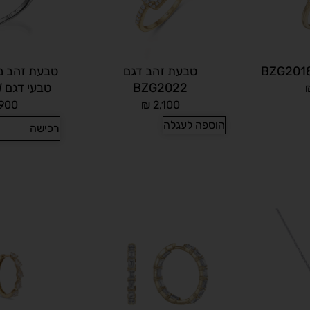
טבעת זהב דגם
טבעת זהב מ
BZG2022
טבעי דגם RG1080BW
900
₪
2,100
הוספה לעגלה