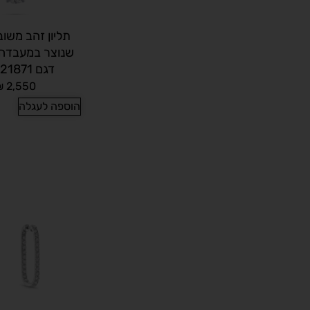
תליון זהב משוב
דגם PD021871
₪
2,550
הוספה לעגלה