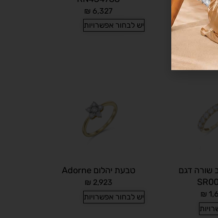
₪
6,327
₪
5,
רויות
יש לבחור אפשרויות
 שורה דגם
טבעת יהלום Adorne
SR00
₪
2,923
₪
1,
יש לבחור אפשרויות
רויות