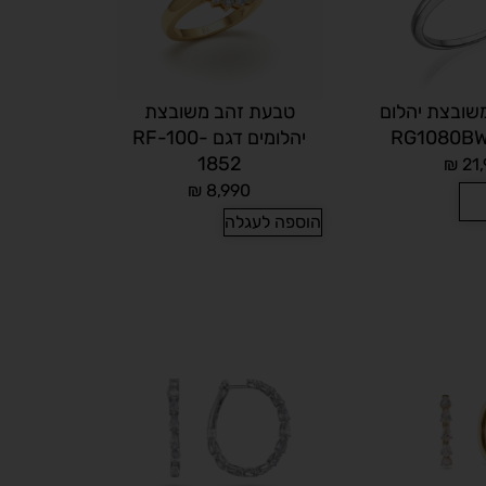
שובצת יהלום
טבעת זהב משובצת
יהלומים דגם RF-100-
1852
₪
21,
₪
8,990
הוספה לעגלה