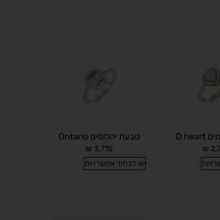
D hea
טבעת יהלומים Ontario
₪
3,715
₪
2,
רויות
יש לבחור אפשרויות