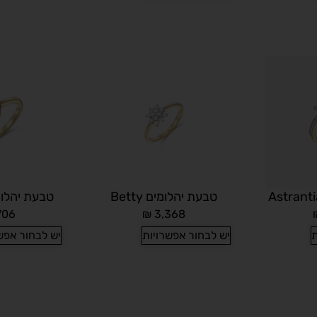
טבעת יהלומים Betty
טבעת יהלומים rt
706
₪
3,368
ת
יש לבחור אפשרויות
יש לבחור אפש