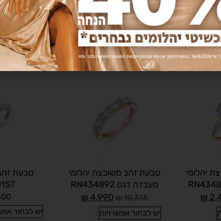
₪
3,
525
₪
1,790
₪
3,369
יש לבחור אפש
ת
יש לבחור אפשרויות
ת יהלומי
טבעת זהב משובצת יהלומי
טבעת זהב
מעבדה דגם RN434892
157
600
₪
4,990
₪
2,
₪
10,313
יש לבחור אפש
ת
יש לבחור אפשרויות