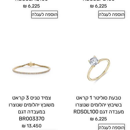
₪
6,225
₪
6,225
הוספה לעגלה
הוספה לעגלה
טבעת סוליטר 1 קראט
צמיד טניס 3 קראט
בשיבוץ יהלומים שנוצרו
משובץ יהלומים שנוצרו
מעבדה דגם RDSOL100
במעבדה דגם
BR003370
₪
6,225
₪
13,450
הוספה לעגלה