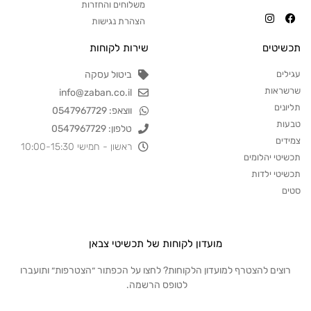
משלוחים והחזרות
הצהרת נגישות
תכשיטים
שירות לקוחות
עגילים
ביטול עסקה
שרשראות
info@zaban.co.il
תליונים
ווצאפ: 0547967729
טבעות
טלפון: 0547967729
צמידים
ראשון - חמישי 10:00-15:30
תכשיטי יהלומים
תכשיטי ילדות
סטים
מועדון לקוחות של תכשיטי צבאן
רוצים להצטרף למועדון הלקוחות? לחצו על הכפתור ״הצטרפות״ ותועברו
לטופס הרשמה.