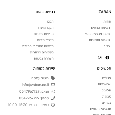
ZABAN
רכישה באתר
אודות
תקנון
רשימת סניפים
תקנון מועדון
תקנון מבצעים מלא
מדיניות פרטיות
שאלות ותשובות
מדריך מידות
בלוג
מדיניות החלפת והחזרת
משלוחים והחזרות
הצהרת נגישות
תכשיטים
שירות לקוחות
עגילים
ביטול עסקה
שרשראות
info@zaban.co.il
תליונים
ווצאפ: 0547967729
טבעות
טלפון: 0547967729
צמידים
ראשון - חמישי 10:00-15:30
תכשיטי יהלומים
תכשיטי ילדות