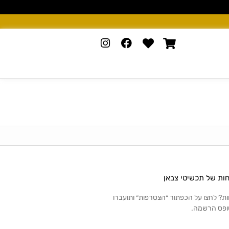
חות של תכשיטי צבאן
ות? לחצו על הכפתור ״הצטרפות״ ותועברו
ופס הרשמה.