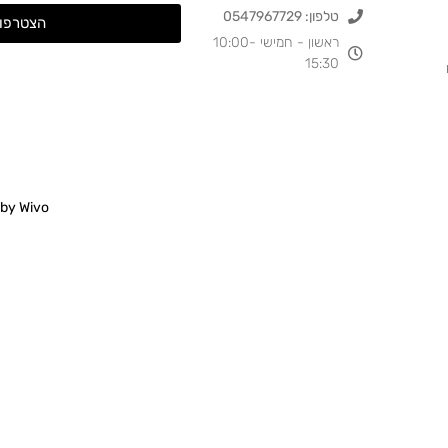
טלפון: 0547967729
הצטרפות
ראשון - חמישי 10:00-
15:30
 by
Wivo