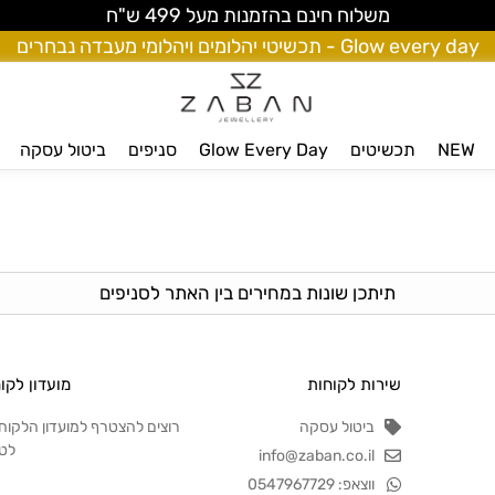
משלוח חינם בהזמנות מעל 499 ש"ח
Glow every day - תכשיטי יהלומים ויהלומי מעבדה נבחרים
NEW
תכשיטים
Glow Every Day
סניפים
ביטול עסקה
תיתכן שונות במחירים בין האתר לסניפים
שירות לקוחות
מועדון לקו
ביטול עסקה
רוצים להצטרף למועדון הלקוח
לט
info@zaban.co.il
ווצאפ: 0547967729