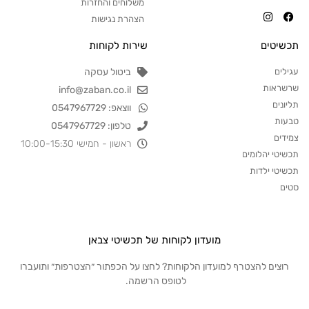
משלוחים והחזרות
הצהרת נגישות
תכשיטים
שירות לקוחות
עגילים
ביטול עסקה
שרשראות
info@zaban.co.il
תליונים
ווצאפ: 0547967729
טבעות
טלפון: 0547967729
צמידים
ראשון - חמישי 10:00-15:30
תכשיטי יהלומים
תכשיטי ילדות
סטים
מועדון לקוחות של תכשיטי צבאן
רוצים להצטרף למועדון הלקוחות? לחצו על הכפתור ״הצטרפות״ ותועברו
לטופס הרשמה.