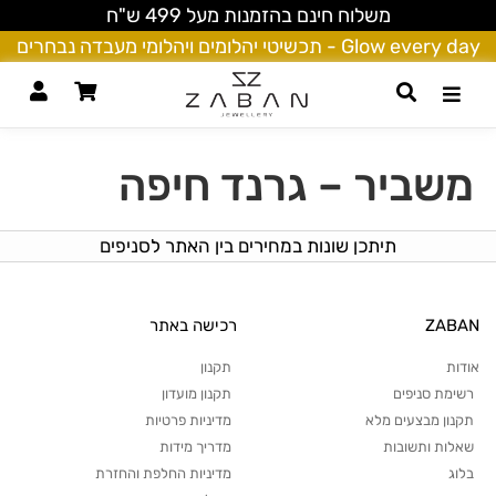
משלוח חינם בהזמנות מעל 499 ש"ח
Glow every day - תכשיטי יהלומים ויהלומי מעבדה נבחרים
משביר – גרנד חיפה
תיתכן שונות במחירים בין האתר לסניפים
ZABAN
רכישה באתר
אודות
תקנון
רשימת סניפים
תקנון מועדון
תקנון מבצעים מלא
מדיניות פרטיות
שאלות ותשובות
מדריך מידות
בלוג
מדיניות החלפת והחזרת